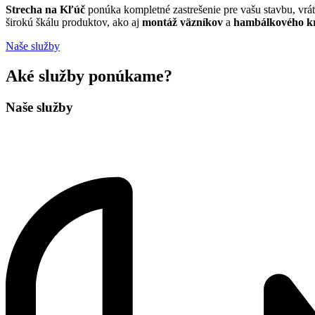
Strecha na Kľúč
ponúka kompletné zastrešenie pre vašu stavbu, vrát
širokú škálu produktov, ako aj
montáž väzníkov
a
hambálkového k
Naše služby
Aké služby ponúkame?
Naše služby