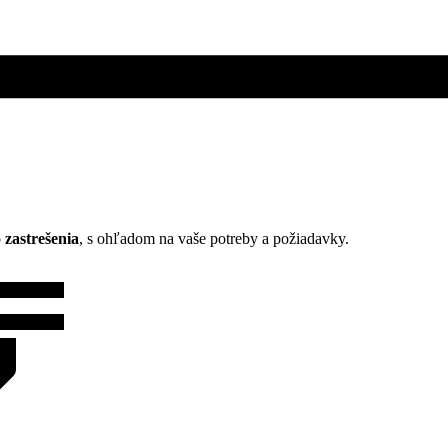
o
zastrešenia
, s ohľadom na vaše potreby a požiadavky.