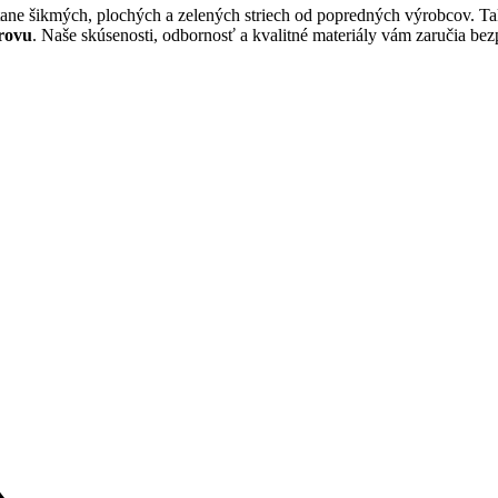
ane šikmých, plochých a zelených striech od popredných výrobcov. Tak
rovu
. Naše skúsenosti, odbornosť a kvalitné materiály vám zaručia bez