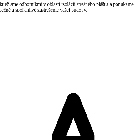
tiež sme odborníkmi v oblasti izolácií strešného plášťa a ponúkame
pečné a spoľahlivé zastrešenie vašej budovy.