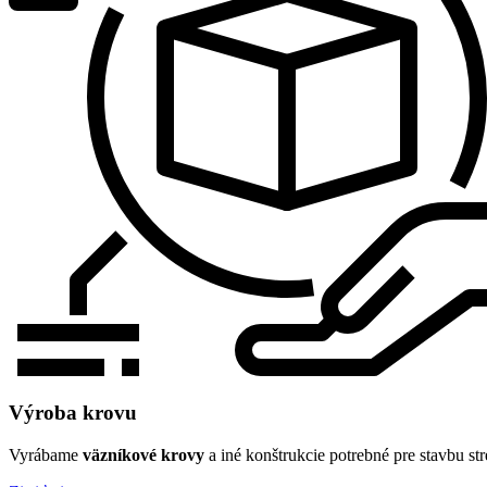
Výroba krovu
Vyrábame
väzníkové krovy
a iné konštrukcie potrebné pre stavbu str