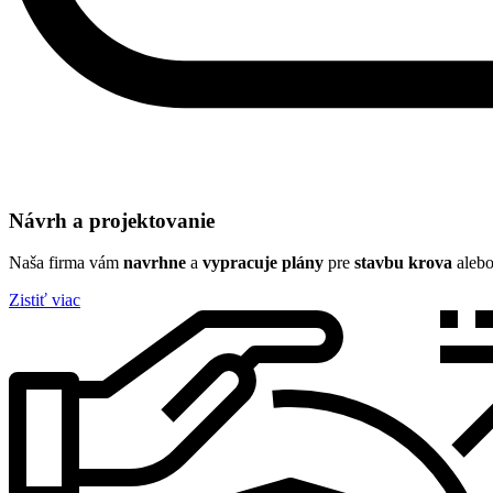
Návrh a projektovanie
Naša firma vám
navrhne
a
vypracuje plány
pre
stavbu krova
aleb
Zistiť viac